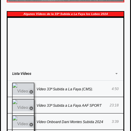
Algunos Vídeos de la 33ª Subida a La Faya los Lobos 2024
Lista Vídeos
4:50
Vídeo 33ª Subida a La Faya (CMS).
23:18
Vídeo 33ª Subida a La Faya AAF SPORT
3:39
Vídeo Onboard Dani Montes Subida 2024