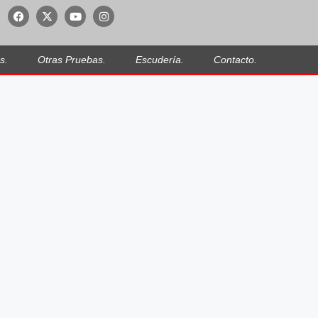
s.
Otras Pruebas.
Escudería.
Contacto.