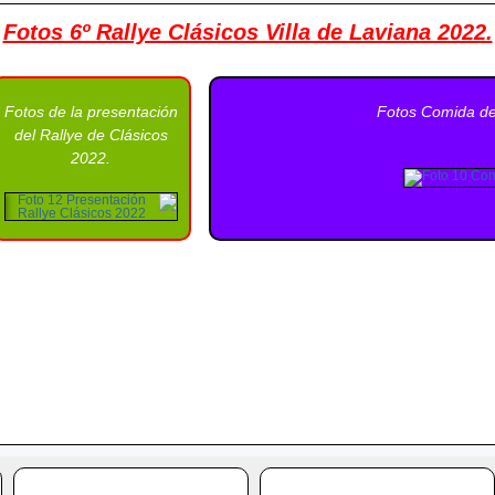
Fotos 6º Rallye Clásicos Villa de Laviana 2022.
Fotos de la presentación
Fotos Comida del
del Rallye de Clásicos
2022.