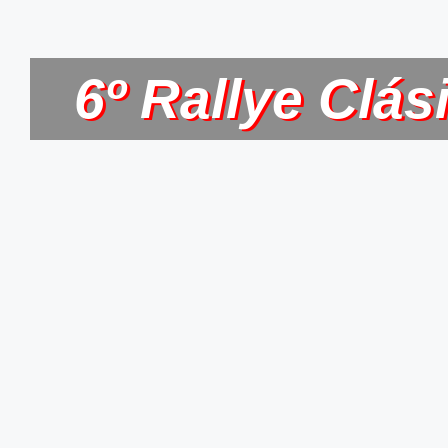
6º Rallye Clás