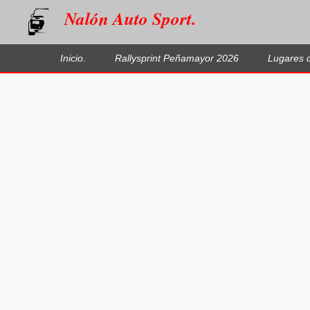
Nalón Auto Sport.
Inicio.
Rallysprint Peñamayor 2026
Lugares 