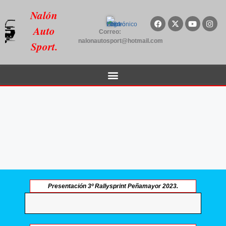
Nalón
Auto
Correo:
nalonautosport@hotmail.com
Sport.
Presentación 3º Rallysprint Peñamayor 2023.