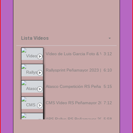
Lista Vídeos
3:12
Vídeo de Luis Garcia Foto & Video
6:10
Rallysprint Peñamayor 2023 | BIG ATTACK 
5:15
Atasco Competición RS Peñamayor 2023
7:12
CMS Vídeo RS Peñamayor 2023
5:58
APS Rallye RS Peñamayor 2023