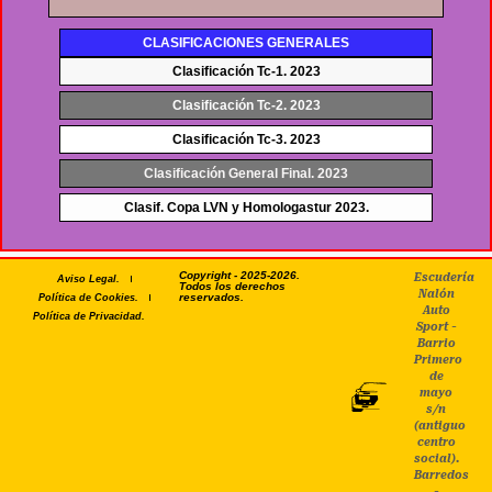
5:04
AsturRally RS Peñamayor 2023
CLASIFICACIONES GENERALES
Clasificación Tc-1. 2023
Clasificación Tc-2. 2023
Clasificación Tc-3. 2023
Clasificación General Final. 2023
Clasif. Copa LVN y Homologastur 2023.
Copyright - 2025-2026.
Escudería
Aviso Legal.
Todos los derechos
Nalón
reservados.
Política de Cookies.
Auto
Política de Privacidad.
Sport -
Barrio
Primero
de
mayo
s/n
(antiguo
centro
social).
Barredos
-